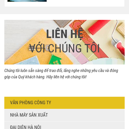
LIÊN HỆ
VỚI CHÚNG TÔI
Chúng tôi luôn sẵn sàng để trao đổi, lắng nghe những yêu cầu và đóng
góp của Quý khách hàng. Hãy liên hệ với chúng tôi!
VĂN PHÒNG CÔNG TY
NHÀ MÁY SẢN XUẤT
ĐẠI DIỆN HÀ NỘI