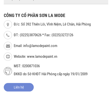
CÔNG TY CỔ PHẦN SƠN LA MODE
Đ/c: Số 392 Thiên Lôi, Vĩnh Niệm, Lê Chân, Hải Phòng
ĐT: (0225)3870626 * Fax: (0225)3272126
Email:
info@lamodepaint.com
Website: www.lamodepaint.vn
MST: 0200871036
ĐKKD do Sở KHĐT Hải Phòng cấp ngày 19/01/2009
Liên hệ