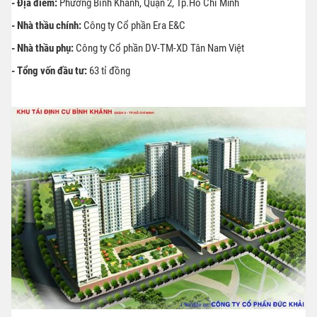
- Địa điểm:
Phường Bình Khánh, Quận 2, Tp.Hồ Chí Minh
- Nhà thầu chính:
Công ty Cổ phần Era E&C
- Nhà thầu phụ:
Công ty Cổ phần DV-TM-XD Tân Nam Việt
- Tổng vốn đầu tư:
63 tỉ đồng