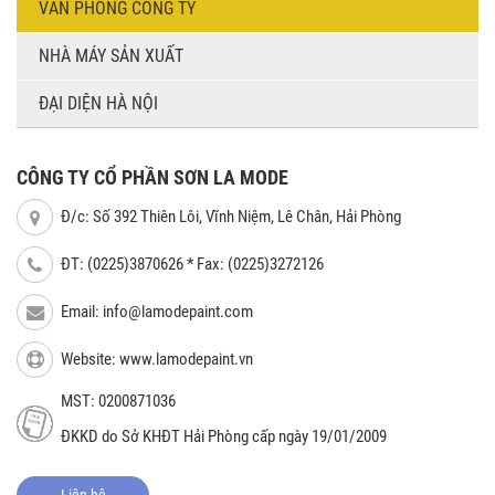
VĂN PHÒNG CÔNG TY
NHÀ MÁY SẢN XUẤT
ĐẠI DIỆN HÀ NỘI
CÔNG TY CỔ PHẦN SƠN LA MODE
Đ/c: Số 392 Thiên Lôi, Vĩnh Niệm, Lê Chân, Hải Phòng
ĐT: (0225)3870626 * Fax: (0225)3272126
Email:
info@lamodepaint.com
Website: www.lamodepaint.vn
MST: 0200871036
ĐKKD do Sở KHĐT Hải Phòng cấp ngày 19/01/2009
Liên hệ