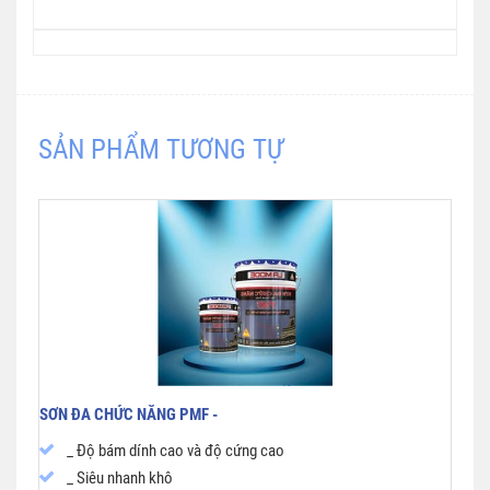
SẢN PHẨM TƯƠNG TỰ
SƠN ĐA CHỨC NĂNG PMF -
_ Độ bám dính cao và độ cứng cao
_ Siêu nhanh khô