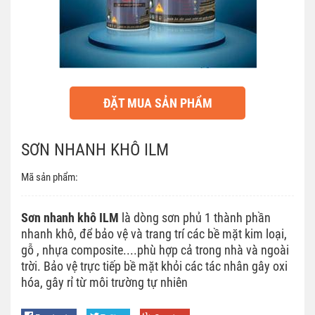
ĐẶT MUA SẢN PHẨM
SƠN NHANH KHÔ ILM
Mã sản phẩm:
Sơn nhanh khô ILM
là dòng sơn phủ 1 thành phần
nhanh khô, để bảo vệ và trang trí các bề mặt kim loại,
gỗ , nhựa composite....phù hợp cả trong nhà và ngoài
trời. Bảo vệ trực tiếp bề mặt khỏi các tác nhân gây oxi
hóa, gây rỉ từ môi trường tự nhiên