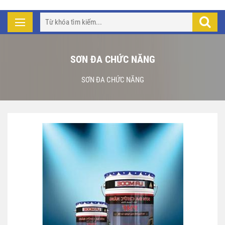
SƠN ĐA CHỨC NĂNG
SƠN ĐA CHỨC NĂNG