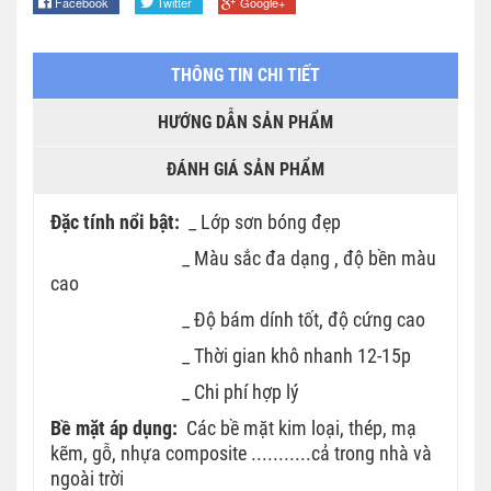
Facebook
Twitter
Google+
THÔNG TIN CHI TIẾT
HƯỚNG DẪN SẢN PHẨM
ĐÁNH GIÁ SẢN PHẨM
Đặc tính nổi bật:
_ Lớp sơn bóng đẹp
_ Màu sắc đa dạng , độ bền màu
cao
_ Độ bám dính tốt, độ cứng cao
_ Thời gian khô nhanh 12-15p
_ Chi phí hợp lý
Bề mặt áp dụng:
Các bề mặt kim loại, thép, mạ
kẽm, gỗ, nhựa composite ...........cả trong nhà và
ngoài trời