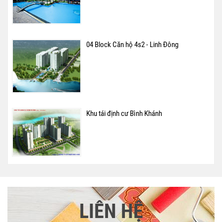
04 Block Căn hộ 4s2 - Linh Đông
Khu tái định cư Bình Khánh
LIÊN HỆ