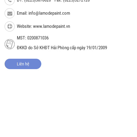
Email:
info@lamodepaint.com
Website: www.lamodepaint.vn
MST: 0200871036
ĐKKD do Sở KHĐT Hải Phòng cấp ngày 19/01/2009
Liên hệ