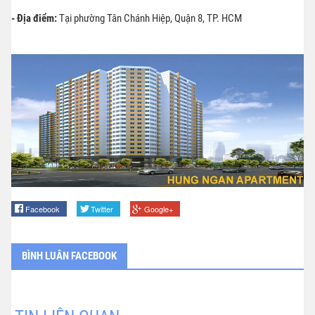
- Địa điểm:
Tại phường Tân Chánh Hiệp, Quận 8, TP. HCM
Facebook
Twitter
Google+
BÌNH LUÂN FACEBOOK