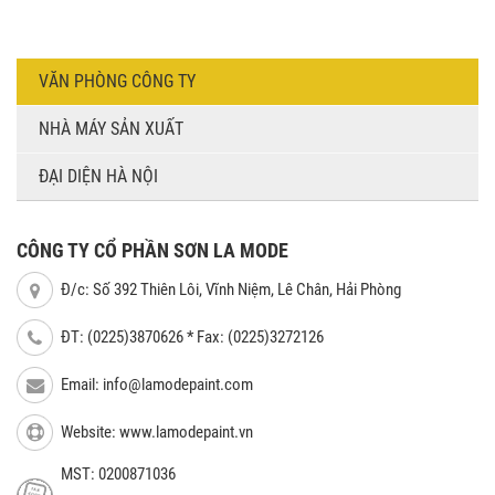
VĂN PHÒNG CÔNG TY
NHÀ MÁY SẢN XUẤT
ĐẠI DIỆN HÀ NỘI
CÔNG TY CỔ PHẦN SƠN LA MODE
Đ/c: Số 392 Thiên Lôi, Vĩnh Niệm, Lê Chân, Hải Phòng
ĐT: (0225)3870626 * Fax: (0225)3272126
Email:
info@lamodepaint.com
Website: www.lamodepaint.vn
MST: 0200871036